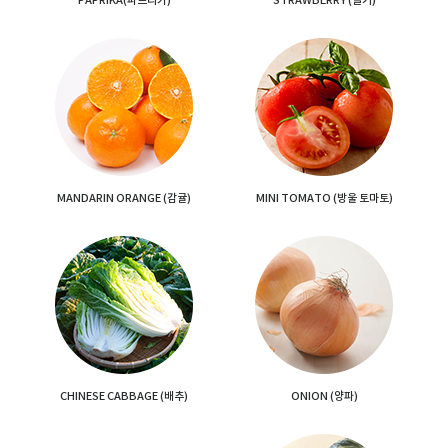
PAPRIKA
(파프리카)
STRAWBERRY
(딸기)
MANDARIN
ORANGE
(감귤)
MINI TOMATO
(방울 토마토)
CHINESE
CABBAGE
(배추)
ONION
(양파)