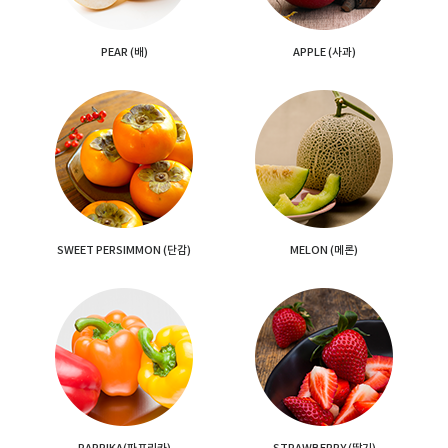
PEAR
(배)
APPLE
(사과)
SWEET
PERSIMMON
(단감)
MELON
(메론)